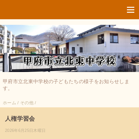
甲府市立北東中学校の子どもたちの様子をお知らせしま
す。
ホーム
/
その他
/
人権学習会
2026年6月25日木曜日