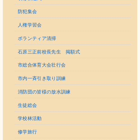
防犯集会
人権学習会
ボランティア清掃
石原三正前校長先生 掲額式
市総合体育大会壮行会
市内一斉引き取り訓練
消防団の皆様の放水訓練
生徒総会
学校林活動
修学旅行