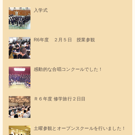
入学式
R6年度 ２月５日 授業参観
感動的な合唱コンクールでした！
Ｒ６年度 修学旅行２日目
土曜参観とオープンスクールを行いました！