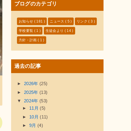
ブログのカテゴリ
お知らせ
( 181 )
ニュース
( 5 )
リンク
( 3 )
学校要覧
( 1 )
生徒会より
( 14 )
方針・計画
( 1 )
過去の記事
►
2026年
(25)
►
2025年
(13)
▼
2024年
(53)
►
11月
(5)
►
10月
(11)
►
9月
(4)