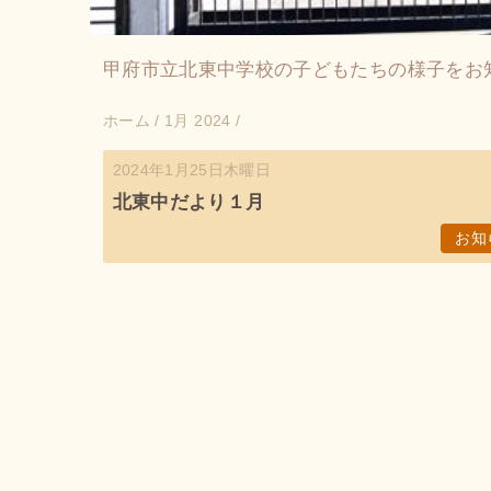
甲府市立北東中学校の子どもたちの様子をお
ホーム
/
1月 2024
/
2024年1月25日木曜日
北東中だより１月
お知