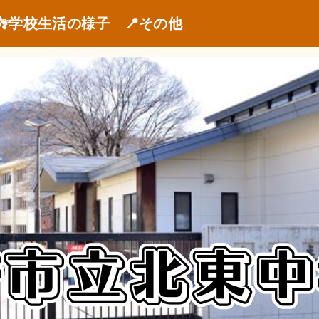
👣学校生活の様子
📍その他