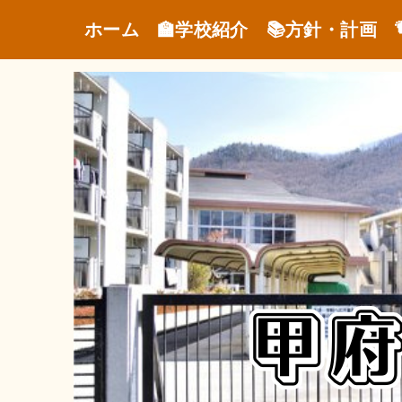
ホーム
🏫学校紹介
📚方針・計画