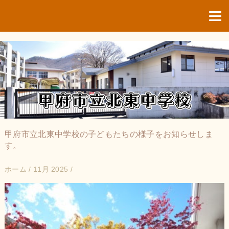
甲府市立北東中学校の子どもたちの様子をお知らせしま
す。
ホーム
/
11月 2025
/