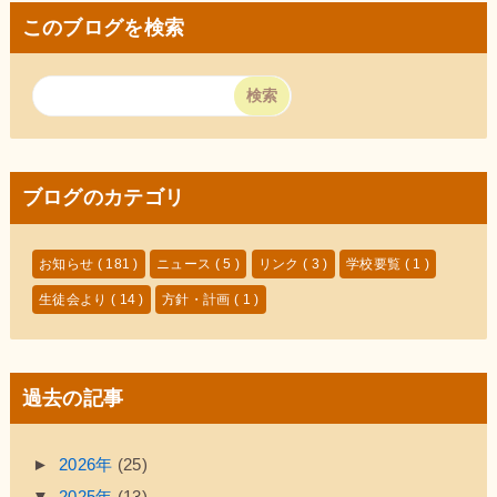
このブログを検索
ブログのカテゴリ
お知らせ
( 181 )
ニュース
( 5 )
リンク
( 3 )
学校要覧
( 1 )
生徒会より
( 14 )
方針・計画
( 1 )
過去の記事
►
2026年
(25)
▼
2025年
(13)