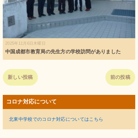
2025年11月6日木曜日
中国成都市教育局の先生方の学校訪問がありました
新しい投稿
前の投稿
コロナ対応について
北東中学校でのコロナ対応についてはこちら