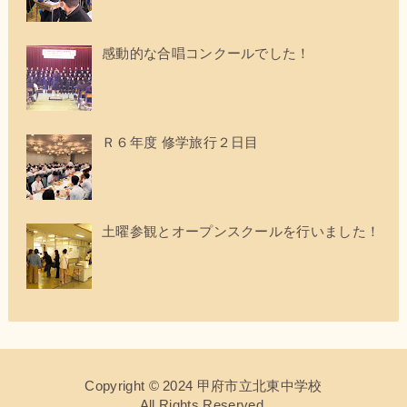
感動的な合唱コンクールでした！
Ｒ６年度 修学旅行２日目
土曜参観とオープンスクールを行いました！
Copyright © 2024 甲府市立北東中学校
All Rights Reserved.