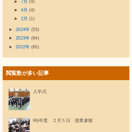
►
7月
(4)
►
4月
(4)
►
2月
(1)
►
2024年
(53)
►
2023年
(64)
►
2022年
(65)
閲覧数が多い記事
入学式
R6年度 ２月５日 授業参観