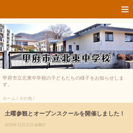
甲府市立北東中学校の子どもたちの様子をお知らせしま
す。
ホーム
/
その他
/
土曜参観とオープンスクールを開催しました！
2025年11月21日金曜日