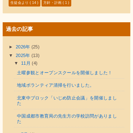
生徒会より
( 14 )
方針・計画
( 1 )
過去の記事
►
2026年
(25)
▼
2025年
(13)
▼
11月
(4)
土曜参観とオープンスクールを開催しました！
地域ボランティア清掃を行いました。
北東中ブロック「いじめ防止会議」を開催しまし
た
中国成都市教育局の先生方の学校訪問がありまし
た