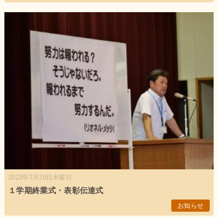
2023年7月20日木曜日
１学期終業式・表彰伝達式
お知らせ