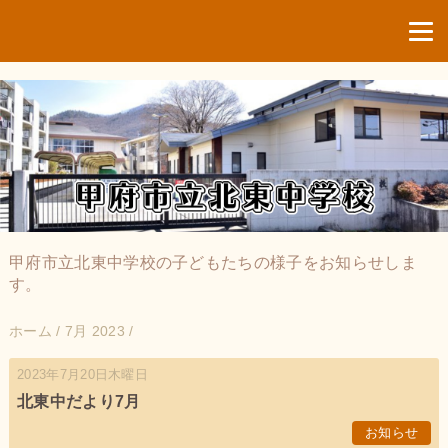
甲府市立北東中学校の子どもたちの様子をお知らせしま
す。
ホーム
/
7月 2023
/
2023年7月20日木曜日
北東中だより7月
お知らせ