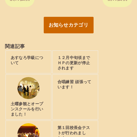
お知らせカテゴリ
関連記事
あすなろ学級につ
１２月中旬頃まで
いて
ＨＰの更新が停止
されます
合唱練習 頑張って
います！
土曜参観とオープ
ンスクールを行い
ました！
第１回校長会テス
トが行われまし