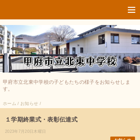
甲府市立北東中学校の子どもたちの様子をお知らせしま
す。
ホーム
/
お知らせ
/
１学期終業式・表彰伝達式
2023年7月20日木曜日