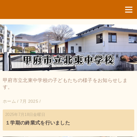
甲府市立北東中学校の子どもたちの様子をお知らせしま
す。
ホーム
/
7月 2025
/
2025年7月18日金曜日
１学期の終業式を行いました