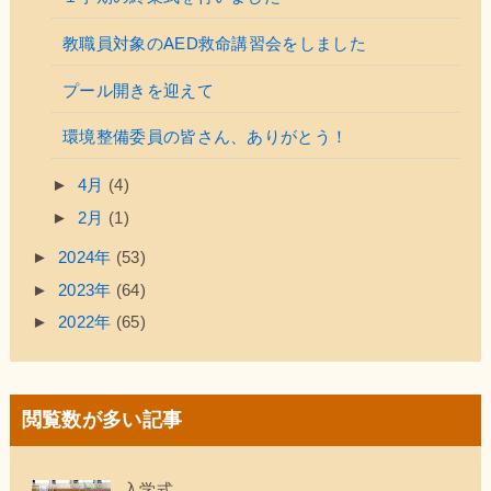
教職員対象のAED救命講習会をしました
プール開きを迎えて
環境整備委員の皆さん、ありがとう！
►
4月
(4)
►
2月
(1)
►
2024年
(53)
►
2023年
(64)
►
2022年
(65)
閲覧数が多い記事
入学式