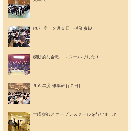
R6年度 ２月５日 授業参観
感動的な合唱コンクールでした！
Ｒ６年度 修学旅行２日目
土曜参観とオープンスクールを行いました！