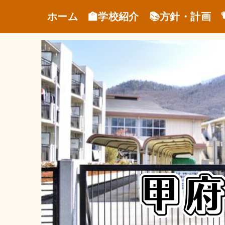
ホーム
🏫学校紹介
📚方針・計画