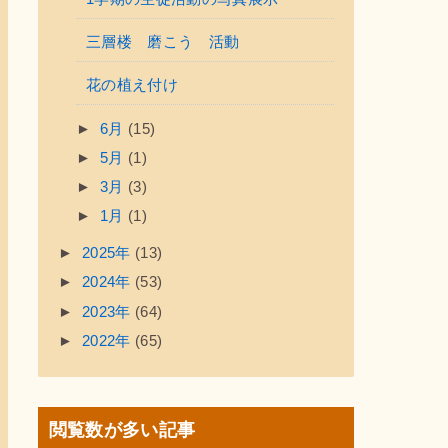
三層楼 磨こう 活動
花の植え付け
►
6月
(15)
►
5月
(1)
►
3月
(3)
►
1月
(1)
►
2025年
(13)
►
2024年
(53)
►
2023年
(64)
►
2022年
(65)
閲覧数が多い記事