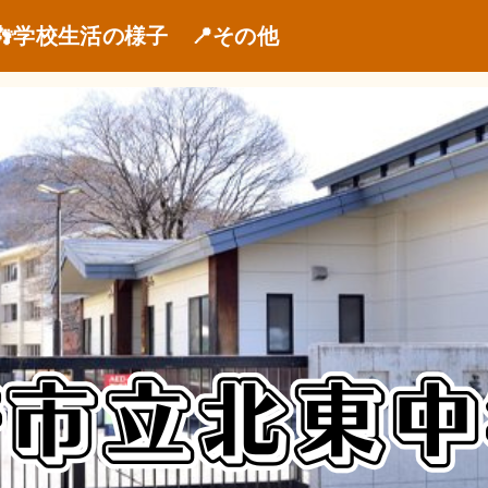
👣学校生活の様子
📍その他