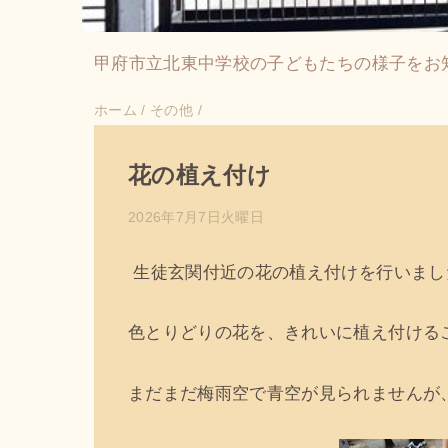
甲府市立北東中学校の子どもたちの様子をお
ホーム
/
その他
/
花の植え付け
2026年7月7日火曜日
生徒玄関付近の花の植え付けを行いまし
色とりどりの花を、きれいに植え付ける
まだまだ梅雨空で青空が見られませんが