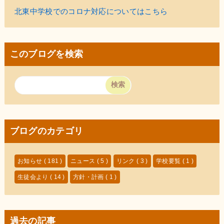
北東中学校でのコロナ対応についてはこちら
このブログを検索
ブログのカテゴリ
お知らせ
( 181 )
ニュース
( 5 )
リンク
( 3 )
学校要覧
( 1 )
生徒会より
( 14 )
方針・計画
( 1 )
過去の記事