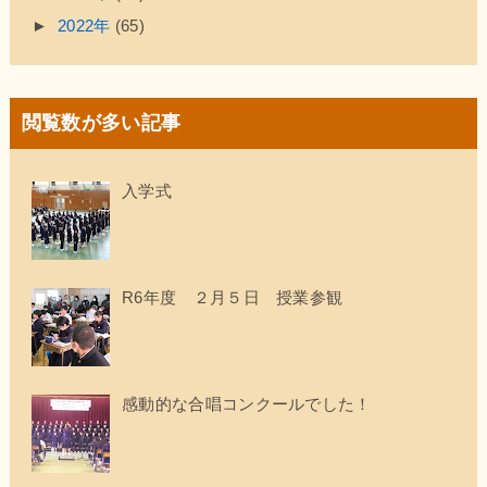
►
2022年
(65)
閲覧数が多い記事
入学式
R6年度 ２月５日 授業参観
感動的な合唱コンクールでした！