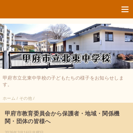
甲府市立北東中学校の子どもたちの様子をお知らせしま
す。
ホーム
/
その他
/
甲府市教育委員会から保護者・地域・関係機
関・団体の皆様へ
2026年3月16日月曜日