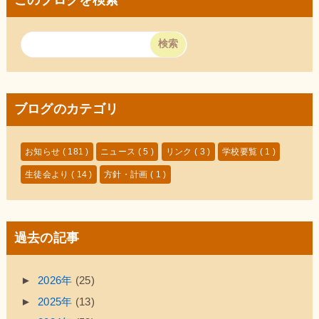
ブログのカテゴリ
お知らせ
( 181 )
ニュース
( 5 )
リンク
( 3 )
学校要覧
( 1 )
生徒会より
( 14 )
方針・計画
( 1 )
過去の記事
►
2026年
(25)
►
2025年
(13)