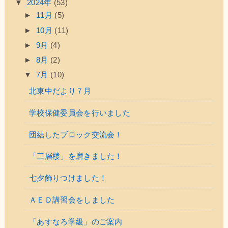
▼
2024年
(53)
►
11月
(5)
►
10月
(11)
►
9月
(4)
►
8月
(2)
▼
7月
(10)
北東中だより７月
学校保健委員会を行いました
団結したブロック交流会！
「三層楼」を磨きました！
七夕飾りつけました！
ＡＥＤ講習会をしました
「あすなろ学級」のご案内