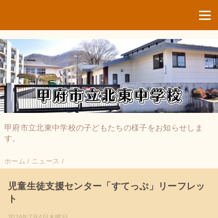
甲府市立北東中学校の子どもたちの様子をお知らせしま
す。
ホーム
/
ニュース
/
児童生徒支援センター「すてっぷ」リーフレッ
ト
2024年7月4日木曜日