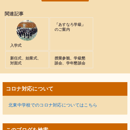
関連記事
「あすなろ学級」
のご案内
入学式
新任式、始業式、
授業参観、学級懇
対面式
談会、学年懇談会
コロナ対応について
北東中学校でのコロナ対応についてはこちら
このブログを検索