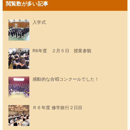
閲覧数が多い記事
入学式
R6年度 ２月５日 授業参観
感動的な合唱コンクールでした！
Ｒ６年度 修学旅行２日目