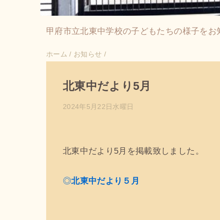
甲府市立北東中学校の子どもたちの様子をお
ホーム
/
お知らせ
/
北東中だより5月
2024年5月22日水曜日
北東中だより5月を掲載致しました。
◎
北東中だより５月