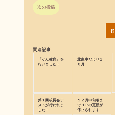
次の投稿
お
関連記事
「がん教育」を
北東中だより１
行いました！
０月
第１回校長会テ
１２月中旬頃ま
ストが行われま
でＨＰの更新が
した！
停止されます