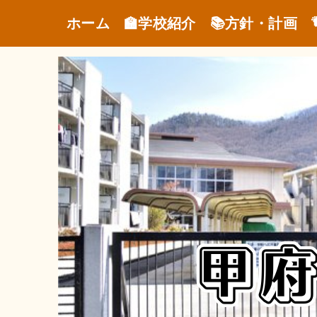
ホーム
🏫学校紹介
📚方針・計画