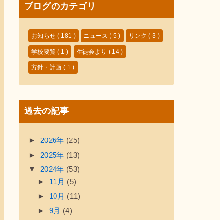
ブログのカテゴリ
お知らせ
( 181 )
ニュース
( 5 )
リンク
( 3 )
学校要覧
( 1 )
生徒会より
( 14 )
方針・計画
( 1 )
過去の記事
►
2026年
(25)
►
2025年
(13)
▼
2024年
(53)
►
11月
(5)
►
10月
(11)
►
9月
(4)