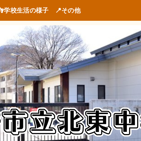
👣学校生活の様子
📍その他