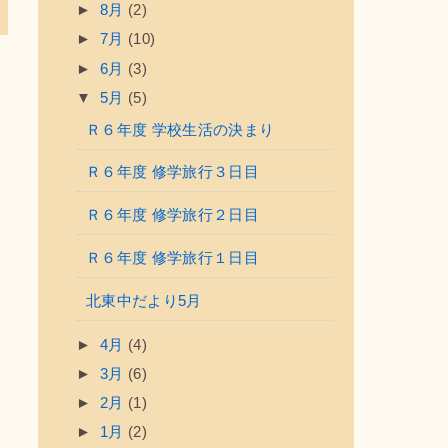
►
8月
(2)
►
7月
(10)
►
6月
(3)
▼
5月
(5)
Ｒ６年度 学校生活の決まり
Ｒ６年度 修学旅行３日目
Ｒ６年度 修学旅行２日目
Ｒ６年度 修学旅行１日目
北東中だより5月
►
4月
(4)
►
3月
(6)
►
2月
(1)
►
1月
(2)