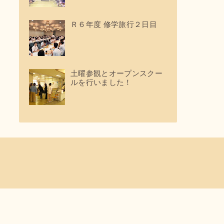
Ｒ６年度 修学旅行２日目
土曜参観とオープンスクー
ルを行いました！