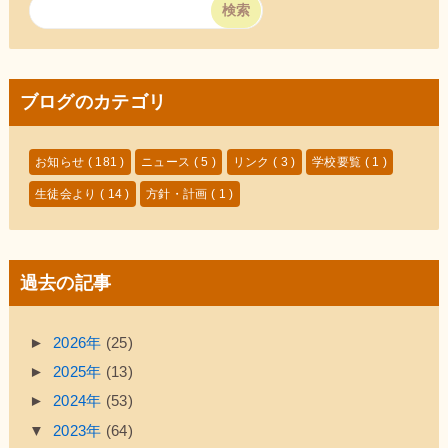
ブログのカテゴリ
お知らせ
( 181 )
ニュース
( 5 )
リンク
( 3 )
学校要覧
( 1 )
生徒会より
( 14 )
方針・計画
( 1 )
過去の記事
►
2026年
(25)
►
2025年
(13)
►
2024年
(53)
▼
2023年
(64)