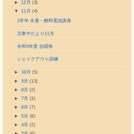
►
12月
(3)
▼
11月
(4)
1学年 水素・燃料電池講座
北東中だより11月
令和5年度 合唱祭
シェイクアウト訓練
►
10月
(5)
►
9月
(13)
►
8月
(2)
►
7月
(3)
►
6月
(7)
►
5月
(8)
►
4月
(2)
►
3月
(6)