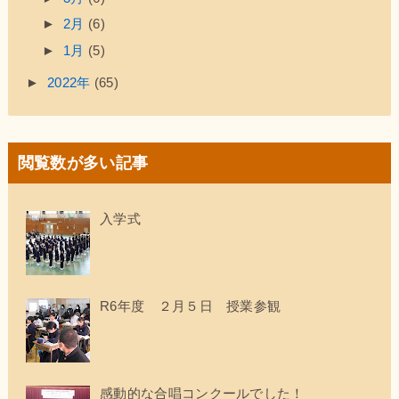
►
2月
(6)
►
1月
(5)
►
2022年
(65)
閲覧数が多い記事
入学式
R6年度 ２月５日 授業参観
感動的な合唱コンクールでした！