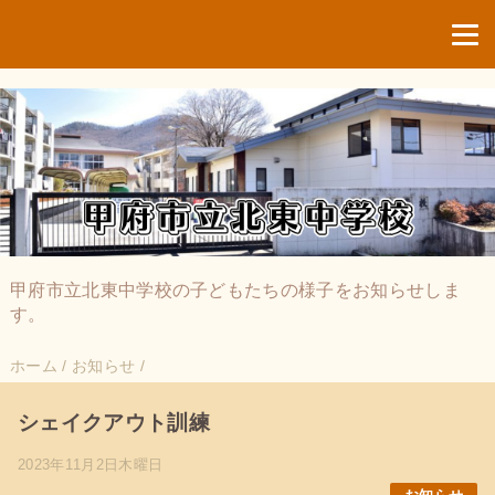
甲府市立北東中学校の子どもたちの様子をお知らせしま
す。
ホーム
/
お知らせ
/
シェイクアウト訓練
2023年11月2日木曜日