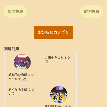
次の投稿
前の投稿
お知らせカテゴリ
関連記事
北東中だより１０
月
感動的な合唱コン
クールでした！
あすなろ学級につ
いて
進路説明会 ご参加