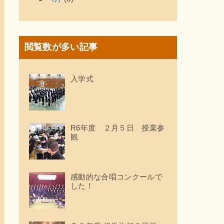
閲覧数が多い記事
入学式
R6年度 ２月５日 授業参
観
感動的な合唱コンクールで
した！