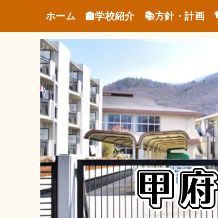
ホーム
🏫学校紹介
📚方針・計画