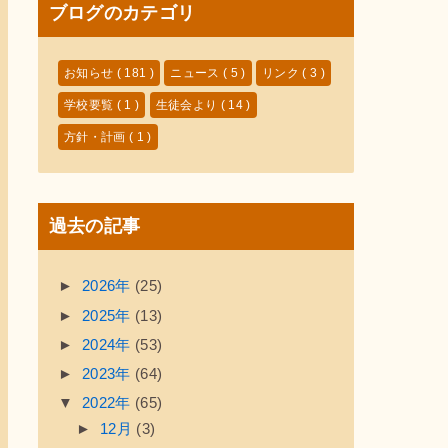
ブログのカテゴリ
お知らせ
( 181 )
ニュース
( 5 )
リンク
( 3 )
学校要覧
( 1 )
生徒会より
( 14 )
方針・計画
( 1 )
過去の記事
►
2026年
(25)
►
2025年
(13)
►
2024年
(53)
►
2023年
(64)
▼
2022年
(65)
►
12月
(3)