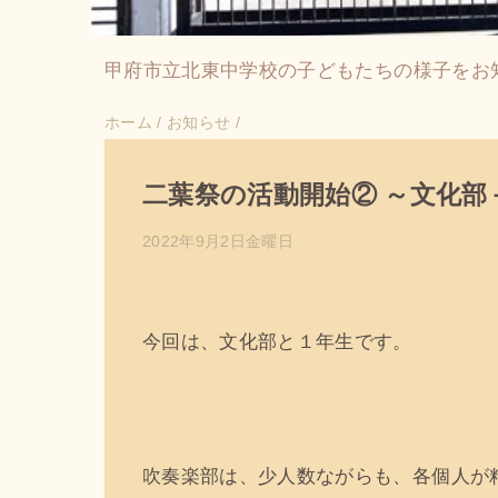
甲府市立北東中学校の子どもたちの様子をお
ホーム
/
お知らせ
/
二葉祭の活動開始② ～文化部
2022年9月2日金曜日
今回は、文化部と１年生です。
吹奏楽部は、少人数ながらも、各個人が