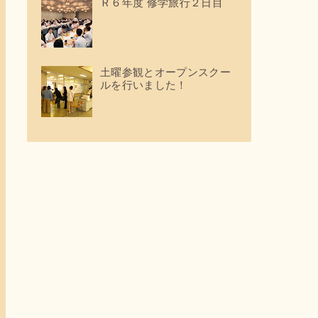
Ｒ６年度 修学旅行２日目
土曜参観とオープンスクー
ルを行いました！