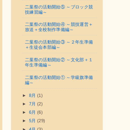
二葉祭の活動開始⑤ ～ブロック競
技練習編～
二葉祭の活動開始④ ～競技運営＋
放送＋全校制作準備編～
二葉祭の活動開始③ ～２年生準備
＋生徒会本部編～
二葉祭の活動開始② ～文化部＋１
年生準備編～
二葉祭の活動開始① ～学級旗準備
編～
►
8月
(1)
►
7月
(2)
►
6月
(6)
►
5月
(29)
►
4月
(3)