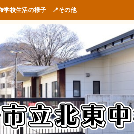
👣学校生活の様子
📍その他