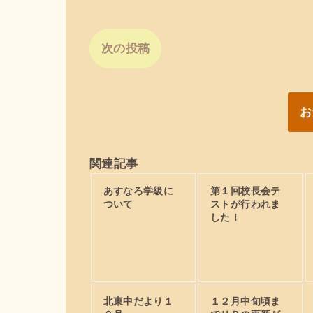
次の投稿
お
関連記事
あすなろ学級に
第１回校長会テ
ついて
ストが行われま
した！
北東中だより１
１２月中旬頃ま