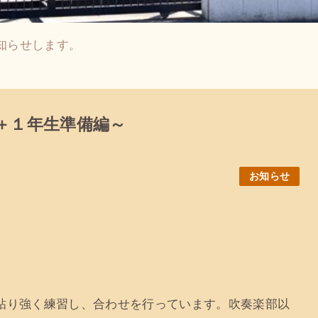
知らせします。
＋１年生準備編～
お知らせ
粘り強く練習し、合わせを行っています。吹奏楽部以