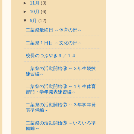
►
11月
(3)
►
10月
(6)
▼
9月
(12)
二葉祭最終日 ～体育の部～
二葉祭１日目 ～文化の部～
校長のつぶやき９／１４
二葉祭の活動開始⑨ ～３年生競技
練習編～
二葉祭の活動開始⑧ ～１年生体育
部門・学年発表練習編～
二葉祭の活動開始⑦ ～３年学年発
表準備編～
二葉祭の活動開始⑥ ～いろいろ準
備編～