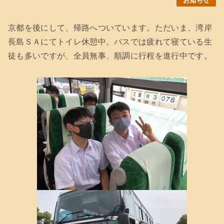
お知らせ
京都を後にして、帰路へついています。ただいま、湾岸
長島ＳＡにてトイレ休憩中。バスでは疲れて寝ている生
徒も多いですが、全員無事、順調に行程を進行中です。