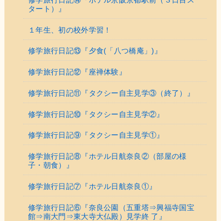
タート）』
１年生、初の校外学習！
修学旅行日記⑬『夕食(「八つ橋庵」)』
修学旅行日記⑫『座禅体験』
修学旅行日記⑪『タクシー自主見学③（終了）』
修学旅行日記⑩『タクシー自主見学②』
修学旅行日記⑨『タクシー自主見学①』
修学旅行日記⑧『ホテル日航奈良②（部屋の様
子・朝食）』
修学旅行日記⑦『ホテル日航奈良①』
修学旅行日記⑥『奈良公園（五重塔⇒興福寺国宝
館⇒南大門⇒東大寺大仏殿）見学終 了』