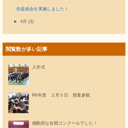
生徒総会を実施しました！
►
4月
(3)
閲覧数が多い記事
入学式
R6年度 ２月５日 授業参観
感動的な合唱コンクールでした！