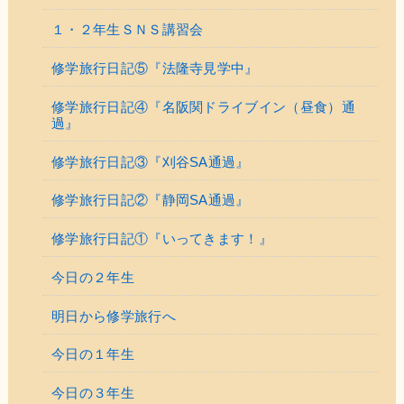
１・２年生ＳＮＳ講習会
修学旅行日記⑤『法隆寺見学中』
修学旅行日記④『名阪関ドライブイン（昼食）通
過』
修学旅行日記③『刈谷SA通過』
修学旅行日記②『静岡SA通過』
修学旅行日記①『いってきます！』
今日の２年生
明日から修学旅行へ
今日の１年生
今日の３年生