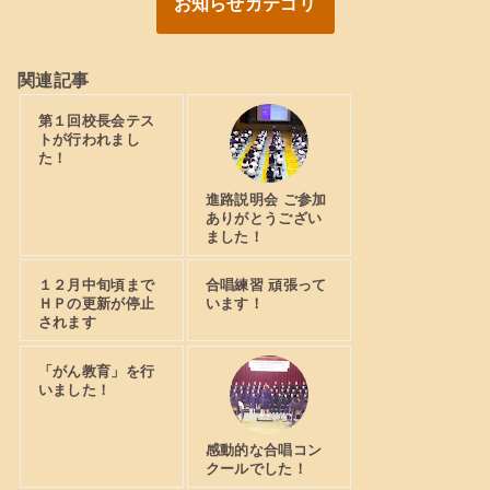
お知らせカテゴリ
関連記事
第１回校長会テス
トが行われまし
た！
進路説明会 ご参加
ありがとうござい
ました！
１２月中旬頃まで
合唱練習 頑張って
ＨＰの更新が停止
います！
されます
「がん教育」を行
いました！
感動的な合唱コン
クールでした！