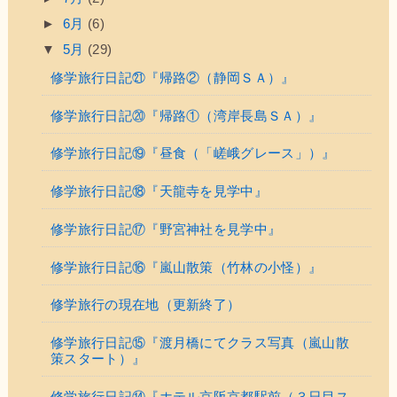
►
6月
(6)
▼
5月
(29)
修学旅行日記㉑『帰路②（静岡ＳＡ）』
修学旅行日記⑳『帰路①（湾岸長島ＳＡ）』
修学旅行日記⑲『昼食（「嵯峨グレース」）』
修学旅行日記⑱『天龍寺を見学中』
修学旅行日記⑰『野宮神社を見学中』
修学旅行日記⑯『嵐山散策（竹林の小怪）』
修学旅行の現在地（更新終了）
修学旅行日記⑮『渡月橋にてクラス写真（嵐山散
策スタート）』
修学旅行日記⑭『ホテル京阪京都駅前（３日目ス